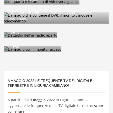
L’armadio che contiene il DVR, il monitor, mouse e
telecomando
Dettaglio dell’armadio
aperto
L’armadio con il monitor
acceso
A MAGGIO 2022 LE FREQUENZE TV DEL DIGITALE
TERRESTRE IN LIGURIA CAMBIANO!
A partire dal
9 maggio 2022
in Liguria saranno
aggiornate le frequenze della TV digitale terrestre:
scopri
come fare
.