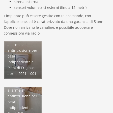
sirena esterna
sensori volumetrici esterni (fino a 12 metri)
L’impianto può essere gestito con telecomando, con
l’applicazione, ed è caratterizzato da una garanzia di 5 anni.
Dove non arrivano le canaline, è possibile adoperare
connessioni via radio.
Impianto di
allarme e
antintrusione per
casa
indipendente ai
Piani di Fregoso-
aprile 2021 – 001
Impianto di
allarme e
antintrusione per
casa
indipendente ai