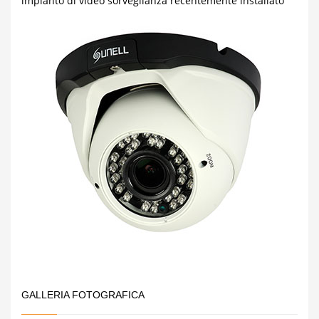
impianto di video sorveglianza recentemente installato
GALLERIA FOTOGRAFICA