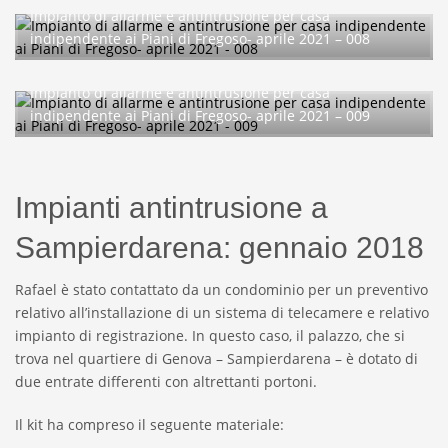
Impianto di allarme e antintrusione per casa
indipendente ai Piani di Fregoso- aprile 2021 – 008
Impianto di allarme e antintrusione per casa
indipendente ai Piani di Fregoso- aprile 2021 – 009
Impianti antintrusione a
Sampierdarena: gennaio 2018
Rafael è stato contattato da un condominio per un preventivo
relativo all’installazione di un sistema di telecamere e relativo
impianto di registrazione. In questo caso, il palazzo, che si
trova nel quartiere di Genova – Sampierdarena – è dotato di
due entrate differenti con altrettanti portoni.
Il kit ha compreso il seguente materiale: