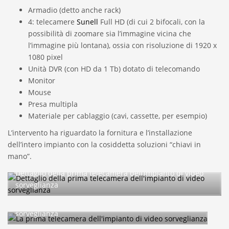
Armadio (detto anche rack)
4: telecamere
Sunell
Full HD (di cui 2 bifocali, con la
possibilità di zoomare sia l’immagine vicina che
l’immagine più lontana), ossia con risoluzione di 1920 x
1080 pixel
Unità DVR (con HD da 1 Tb) dotato di telecomando
Monitor
Mouse
Presa multipla
Materiale per cablaggio (cavi, cassette, per esempio)
L’intervento ha riguardato la fornitura e l’installazione
dell’intero impianto con la cosiddetta soluzioni “chiavi in
mano”.
Dettaglio della prima telecamera dell’impianto di video
sorveglianza
La prima telecamera dell’impianto di video
sorveglianza