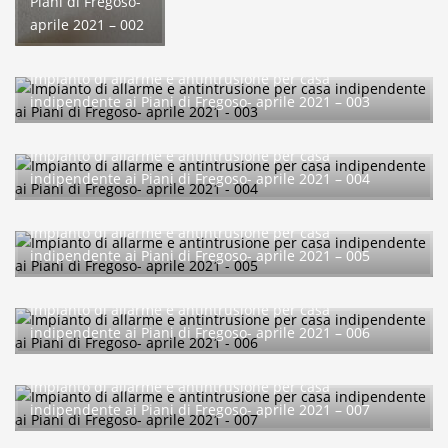
Piani di Fregoso-
aprile 2021 – 002
Impianto di allarme e antintrusione per casa
indipendente ai Piani di Fregoso- aprile 2021 – 003
Impianto di allarme e antintrusione per casa
indipendente ai Piani di Fregoso- aprile 2021 – 004
Impianto di allarme e antintrusione per casa
indipendente ai Piani di Fregoso- aprile 2021 – 005
Impianto di allarme e antintrusione per casa
indipendente ai Piani di Fregoso- aprile 2021 – 006
Impianto di allarme e antintrusione per casa
indipendente ai Piani di Fregoso- aprile 2021 – 007