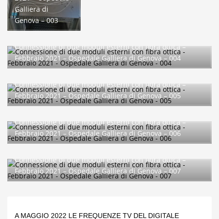
Galliera di
Genova – 003
Connessione di due moduli esterni con fibra ottica –
Febbraio 2021 – Ospedale Galliera di Genova – 004
Connessione di due moduli esterni con fibra ottica –
Febbraio 2021 – Ospedale Galliera di Genova – 005
Connessione di due moduli esterni con fibra ottica –
Febbraio 2021 – Ospedale Galliera di Genova – 006
Connessione di due moduli esterni con fibra ottica –
Febbraio 2021 – Ospedale Galliera di Genova – 007
A MAGGIO 2022 LE FREQUENZE TV DEL DIGITALE