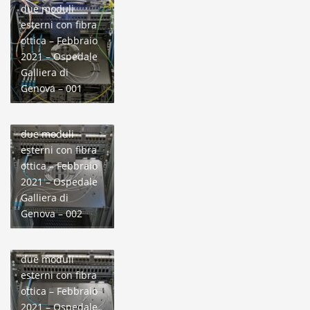
due moduli
esterni con fibra
ottica – Febbraio
2021 – Ospedale
Galliera di
Genova – 001
Connessione di
due moduli
esterni con fibra
ottica – Febbraio
2021 – Ospedale
Galliera di
Genova – 002
Connessione di
due moduli
esterni con fibra
ottica – Febbraio
2021 – Ospedale